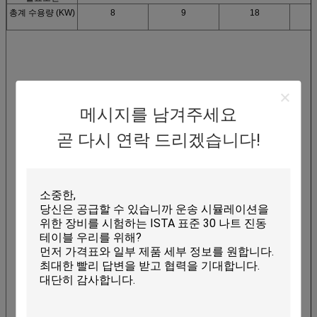
총계 수용량 (KW)
8
9
18
메시지를 남겨주세요
곧 다시 연락 드리겠습니다!