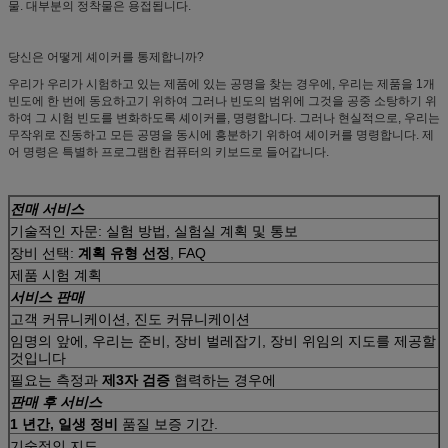
물. 대부분의 정착물은 용접됩니다.
당신은 어떻게 셰이커를 통제합니까?
우리가 우리가 시험하고 있는 제품에 있는 공명을 찾는 경우에, 우리는 제품을 1개
빈도에 한 번에 동요하고기 위하여 그러나 빈도의 범위에 그것을 공중 소탕하기 위
하여 그 시험 빈도를 변화하도록 셰이커를, 명령합니다. 그러나 현실적으로, 우리는
무작위로 진동하고 모든 공명을 동시에 흥분하기 위하여 셰이커를 명령합니다. 제
어 명령은 특별하 프로그램한 컴퓨터의 키보드로 들어갑니다.
전매 서비스
기술적인 자문: 실험 방법, 실험실 계획 및 통보
장비 선택:
계획 유형 선정
, FAQ
제품 시험 계획
서비스 판매
고객 커뮤니케이션, 진도 커뮤니케이션
임명의 앞에, 우리는 준비, 장비 벌레잡기, 장비 위임의 지도를 제공할
것입니다
필요는 측정과
제3자 검증
협력하는 경우에
판매 후 서비스
1 년간, 일생 정비
품질 보증 기간.
기술적인 지도