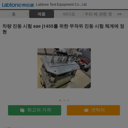
Labtone Test Equipment Co., Ltd
홈
제품
비디오
우리 에 관한 것
>>
차량 진동 시험 sae j1455를 위한 무작위 진동 시험 체계에 정
현
최고의 가격
연락처