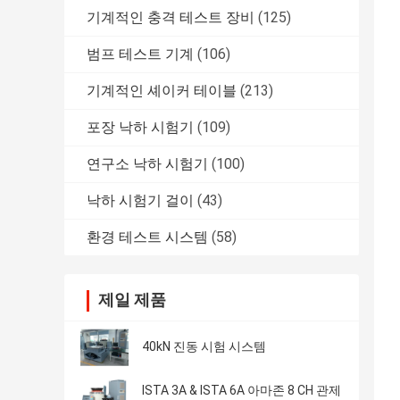
기계적인 충격 테스트 장비
(125)
범프 테스트 기계
(106)
기계적인 셰이커 테이블
(213)
포장 낙하 시험기
(109)
연구소 낙하 시험기
(100)
낙하 시험기 걸이
(43)
환경 테스트 시스템
(58)
제일 제품
40kN 진동 시험 시스템
ISTA 3A & ISTA 6A 아마존 8 CH 관제