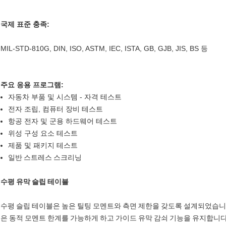
국제 표준 충족:
MIL-STD-810G, DIN, ISO, ASTM, IEC, ISTA, GB, GJB, JIS, BS 등
주요 응용 프로그램:
자동차 부품 및 시스템 - 자격 테스트
전자 조립, 컴퓨터 장비 테스트
항공 전자 및 군용 하드웨어 테스트
위성 구성 요소 테스트
제품 및 패키지 테스트
일반 스트레스 스크리닝
수평 유막 슬립 테이블
수평 슬립 테이블은 높은 틸팅 모멘트와 측면 제한을 갖도록 설계되었습니다
은 동적 모멘트 한계를 가능하게 하고 가이드 유막 감쇠 기능을 유지합니다.