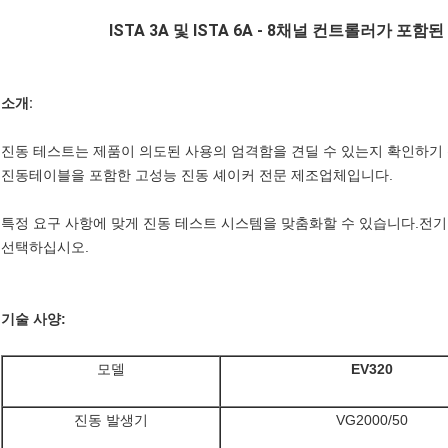
ISTA 3A 및 ISTA 6A - 8채널 컨트롤러가 포
소개:
진동 테스트는 제품이 의도된 사용의 엄격함을 견딜 수 있는지 확인하기
진동테이블을 포함한 고성능 진동 셰이커 전문 제조업체입니다.
특정 요구 사항에 맞게 진동 테스트 시스템을 맞춤화할 수 있습니다.전
선택하십시오.
기술 사양:
모델
EV320
진동 발생기
VG2000/50