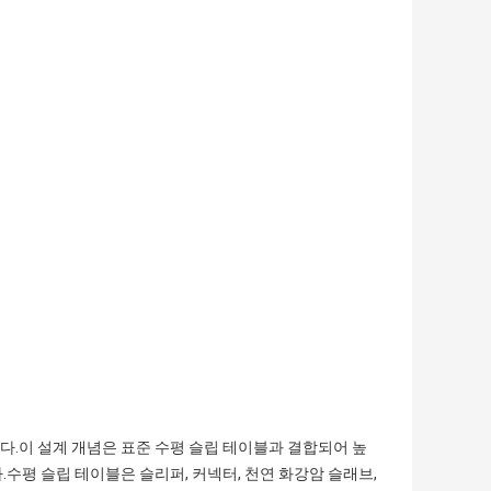
.이 설계 개념은 표준 수평 슬립 테이블과 결합되어 높
수평 슬립 테이블은 슬리퍼, 커넥터, 천연 화강암 슬래브,