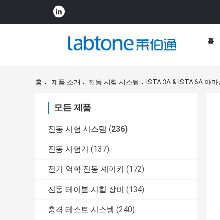
홈
홈
제품 소개
진동 시험 시스템
ISTA 3A & ISTA 6
모든 제품
진동 시험 시스템
(236)
진동 시험기
(137)
전기 역학 진동 셰이커
(172)
진동 테이블 시험 장비
(134)
충격 테스트 시스템
(240)