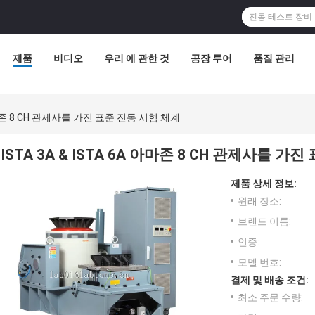
제품
비디오
우리 에 관한 것
공장 투어
품질 관리
A 아마존 8 CH 관제사를 가진 표준 진동 시험 체계
ISTA 3A & ISTA 6A 아마존 8 CH 관제사를 가
제품 상세 정보:
원래 장소:
브랜드 이름:
인증:
모델 번호:
결제 및 배송 조건:
최소 주문 수량: