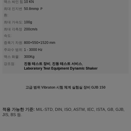
맥스 싸인 힘:
10 KN
최대 진지변
50.8mmp Ｐ
환:
최대 가속도:
100g
최대 각측정
200cm/s
속도:
증폭기 차원:
800×550×1520 mm
주파수 범위:
1 - 3000 Hz
맥스 화물:
300Kg
진동 테스트 장비
진동 테스트 서비스
강조점:
,
,
Laboratory Test Equipment Dynamic Shaker
고급 범위 Vibraton 시험 체계 실험실 장비 GJB 150
적용 가능한 기준:
MIL-STD, DIN, ISO, ASTM, IEC, ISTA, GB, GJB,
JIS, BS 등.