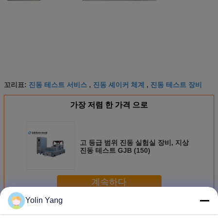
진동 테스트 서비스
진동 셰이커 체계
진동 테스트 장비
꼬리표:
,
,
가장 저렴 한 가격 으로
고 등급 범위 진동 실험실 장비, 지상
진동 테스트 GJB (150)
계속하다
Yolin Yang
진동 시험 시스템
더 많은 것