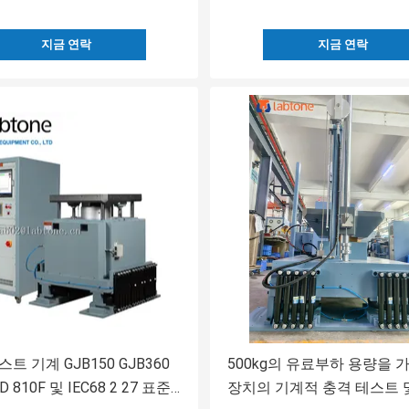
지금 연락
지금 연락
트 기계 GJB150 GJB360
500kg의 유료부하 용량을 
D 810F 및 IEC68 2 27 표준
장치의 기계적 충격 테스트 