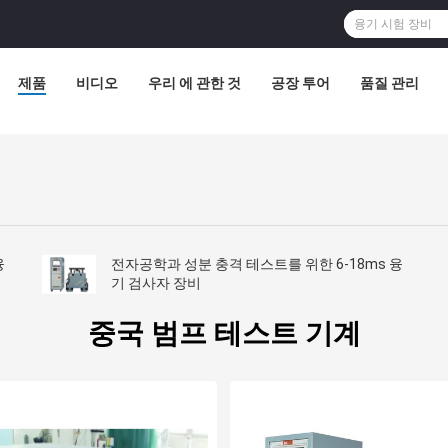
제품
비디오
우리 에 관한 것
공장 투어
품질 관리
융
전자공학과 성분 충격 테스트를 위한 6-18ms 융
기 검사자 장비
중국 범프 테스트 기계