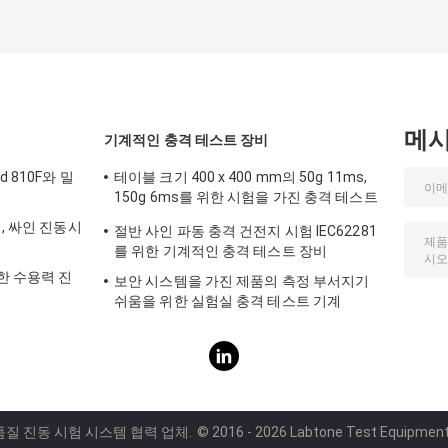
메
기계적인 충격 테스트 장비
 810F와 밀
테이블 크기 400 x 400 mm의 50g 11ms,
150g 6ms를 위한 시험을 가진 충격 테스트
장비
, 싸인 진동시
절반 사인 파동 충격 건전지 시험 IEC62281
를 위한 기계적인 충격 테스트 장비
한 수용력 진
보안 시스템을 가진 제품의 측정 부서지기
쉬움을 위한 실험실 충격 테스트 기계
 품질 진동 시험 시스템 협력 업체.
© 2016 - 2026 Labtone Test Equipment C