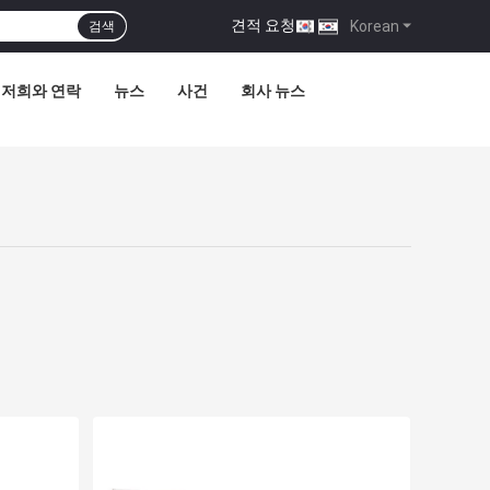
견적 요청
|
Korean
검색
저희와 연락
뉴스
사건
회사 뉴스