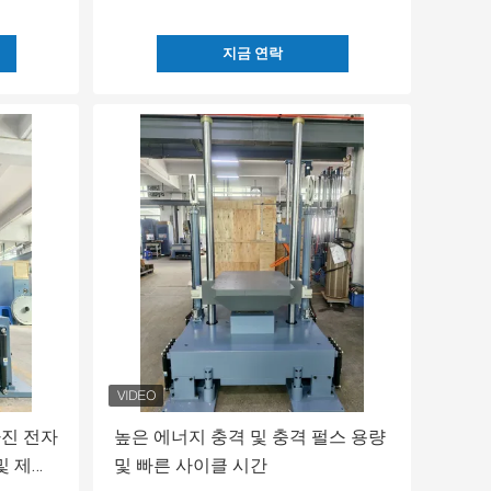
지금 연락
가진 전자
높은 에너지 충격 및 충격 펄스 용량
및 제어
및 빠른 사이클 시간