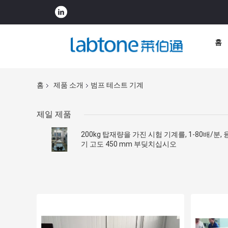
홈
홈
제품 소개
범프 테스트 기계
제일 제품
200kg 탑재량을 가진 시험 기계를, 1-80배/분, 
기 고도 450 mm 부딪치십시오