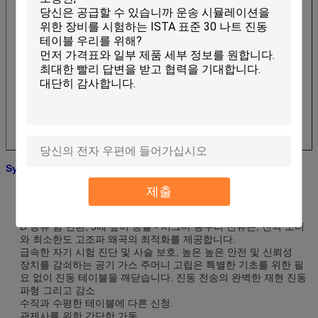
SystemFeatures를 시험하는 진동
, 좋은 강한 수용력의 힘 인도하는 서스펜션 장치 및 선형 운동 기
제출
능, 높은 안정성 인도.
진폭 변이에 완벽한 성과.
D 종류 힘 변환, 3에 높이 능률 - 시그마 봉우리 전류는, 전력 소비
와 최소한도 고조파 왜곡의 최적화를 제공합니다.
급속한 자기 시험 진단 및 사슬 보호, 높은 높은 안전 및 신뢰성
장치를 감쇠하는 공기 가스 주머니 고립은 특별한 기초를 위한 필
요 없이 진동 테이블을 깨닫습니다. 진동 전송의 완벽한 재현 진동
파형 그리고 감소
수직과 수평한 테이블에 다른 신청.
관제사를 위한 간단한 가동.