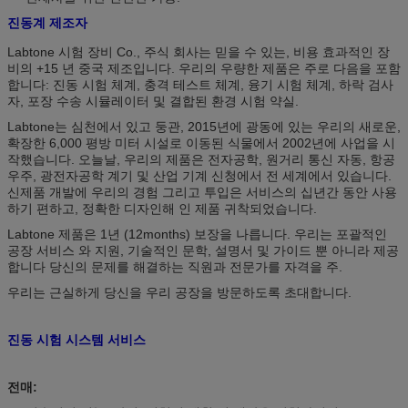
진동계 제조자
Labtone 시험 장비 Co., 주식 회사는 믿을 수 있는, 비용 효과적인 장
비의 +15 년 중국 제조입니다. 우리의 우량한 제품은 주로 다음을 포함
합니다: 진동 시험 체계, 충격 테스트 체계, 융기 시험 체계, 하락 검사
자, 포장 수송 시뮬레이터 및 결합된 환경 시험 약실.
Labtone는 심천에서 있고 둥관, 2015년에 광동에 있는 우리의 새로운,
확장한 6,000 평방 미터 시설로 이동된 식물에서 2002년에 사업을 시
작했습니다. 오늘날, 우리의 제품은 전자공학, 원거리 통신 자동, 항공
우주, 광전자공학 계기 및 산업 기계 신청에서 전 세계에서 있습니다.
신제품 개발에 우리의 경험 그리고 투입은 서비스의 십년간 동안 사용
하기 편하고, 정확한 디자인해 인 제품 귀착되었습니다.
Labtone 제품은 1년 (12months) 보장을 나릅니다. 우리는 포괄적인
공장 서비스 와 지원, 기술적인 문학, 설명서 및 가이드 뿐 아니라 제공
합니다 당신의 문제를 해결하는 직원과 전문가를 자격을 주.
우리는 근실하게 당신을 우리 공장을 방문하도록 초대합니다.
진동 시험
시스템 서비스
전매: