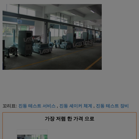
진동 테스트 서비스
진동 셰이커 체계
진동 테스트 장비
꼬리표:
,
,
가장 저렴 한 가격 으로