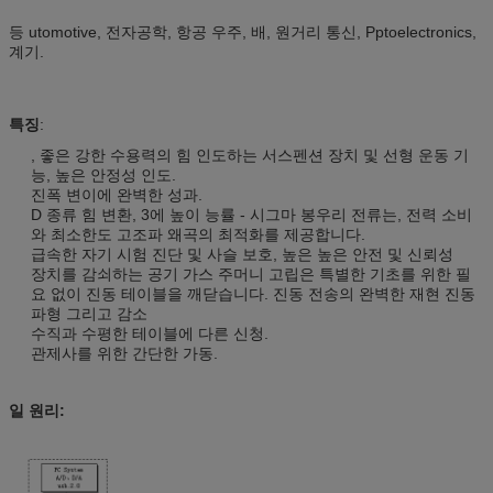
등 utomotive, 전자공학, 항공 우주, 배, 원거리 통신, Pptoelectronics,
계기.
특징
:
, 좋은 강한 수용력의 힘 인도하는 서스펜션 장치 및 선형 운동 기
능, 높은 안정성 인도.
진폭 변이에 완벽한 성과.
D 종류 힘 변환, 3에 높이 능률 - 시그마 봉우리 전류는, 전력 소비
와 최소한도 고조파 왜곡의 최적화를 제공합니다.
급속한 자기 시험 진단 및 사슬 보호, 높은 높은 안전 및 신뢰성
장치를 감쇠하는 공기 가스 주머니 고립은 특별한 기초를 위한 필
요 없이 진동 테이블을 깨닫습니다. 진동 전송의 완벽한 재현 진동
파형 그리고 감소
수직과 수평한 테이블에 다른 신청.
관제사를 위한 간단한 가동.
일 원리: