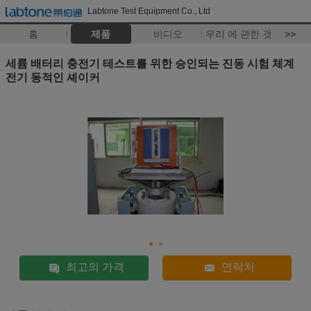
Labtone Test Equipment Co., Ltd
홈
제품
비디오
우리 에 관한 것
>>
세륨 배터리 충전기 테스트를 위한 승인되는 진동 시험 체계
전기 동적인 셰이커
최고의 가격
연락처