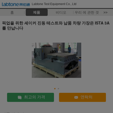
Labtone Test Equipment Co., Ltd
홈
제품
비디오
우리 에 관한 것
>>
픽업을 위한 셰이커 진동 테스트와 납품 차량 가장은 ISTA 3A
를 만납니다
최고의 가격
연락처