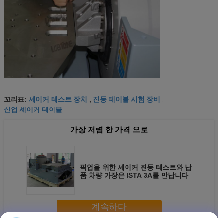
셰이커 테스트 장치
진동 테이블 시험 장비
꼬리표:
,
,
산업 셰이커 테이블
가장 저렴 한 가격 으로
픽업을 위한 셰이커 진동 테스트와 납
품 차량 가장은 ISTA 3A를 만납니다
계속하다