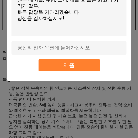
적용 가능한 기업:
등 자동, 전자공학, 항공, 배, 원거리 통신, 군 기업,
측정 계기.
제출
특징
:
, 좋은 강한 수용력의 힘 인도하는 서스펜션 장치 및 선형 운동 기
능, 높은 안정성 인도.
진폭 변이에 완벽한 성과.
D 종류 힘 변환, 3에 높이 능률 - 시그마 봉우리 전류는, 전력 소비
와 최소한도 고조파 왜곡의 최적화를 제공합니다.
급속한 자기 시험 진단 및 사슬 보호, 높은 높은 안전 및 신뢰성
장치를 감쇠하는 공기 가스 주머니 고립은 특별한 기초를 위한 필
요 없이 진동 테이블을 깨닫습니다. 진동 전송의 완벽한 재현 진동
파형 그리고 감소
수직과 수평한 테이블에 다른 신청.