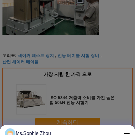
셰이커 테스트 장치
진동 테이블 시험 장비
꼬리표:
,
,
산업 셰이커 테이블
가장 저렴 한 가격 으로
ISO 5344 저출력 소비를 가진 높은
힘 50kN 진동 시험기
계속하다
Ms.Sophie Zhou