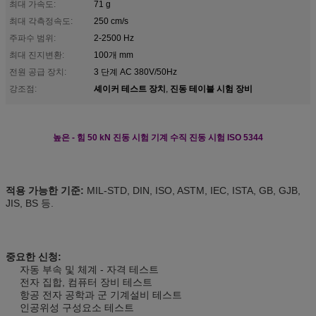
최대 가속도:
71 g
최대 각측정속도:
250 cm/s
주파수 범위:
2-2500 Hz
최대 진지변환:
100개 mm
전원 공급 장치:
3 단계 AC 380V/50Hz
셰이커 테스트 장치
진동 테이블 시험 장비
강조점:
,
높은 - 힘 50 kN 진동 시험 기계 수직 진동 시험 ISO 5344
적용 가능한 기준:
MIL-STD, DIN, ISO, ASTM, IEC, ISTA, GB, GJB,
JIS, BS 등.
중요한 신청:
자동 부속 및 체계 - 자격 테스트
전자 집합, 컴퓨터 장비 테스트
항공 전자 공학과 군 기계설비 테스트
인공위성 구성요소 테스트