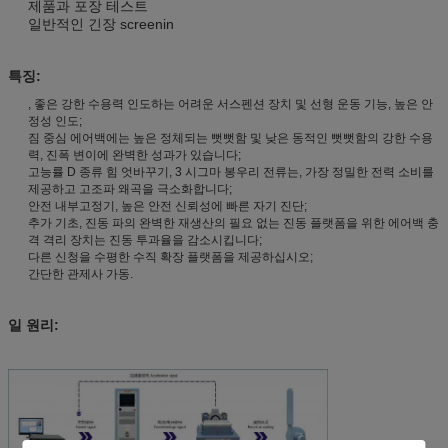
제품과 포장 테스트
일반적인 긴장 screenin
특징:
, 좋은 강한 수용력 인도하는 어려운 서스펜션 장치 및 선형 운동 기능, 높은 안
정성 인도;
짐 중심 에어백에는 높은 정체되는 뻣뻣함 및 낮은 동적인 뻣뻣함의 강한 수용
력, 진폭 변이에 완벽한 성과가 있습니다;
고능률 D 종류 힘 엇바꾸기, 3 시그마 봉우리 전류는, 가장 정밀한 전력 소비를
제공하고 고조파 왜곡을 극소화합니다;
안전 내부고정기, 높은 안전 신뢰성에 빠른 자기 진단;
추가 기초, 진동 파의 완벽한 재생산의 필요 없는 진동 플랫폼을 위한 에어백 충
격 격리 장치는 진동 투과율을 감소시킵니다;
다른 신청을 수평한 수직 확장 플랫폼을 제공하십시오;
간단한 관제사 가동.
일 원리: