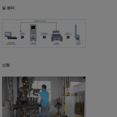
일 원리:
신청: