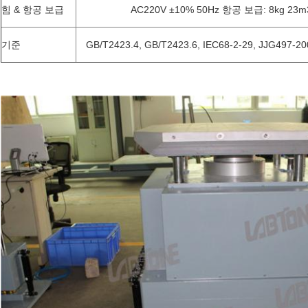
힘 & 항공 보급
AC220V ±10% 50Hz 항공 보급: 8kg 23m3
기준
GB/T2423.4, GB/T2423.6, IEC68-2-29, JJG497-2