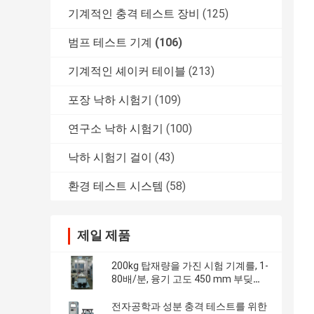
기계적인 충격 테스트 장비
(125)
범프 테스트 기계
(106)
기계적인 셰이커 테이블
(213)
포장 낙하 시험기
(109)
연구소 낙하 시험기
(100)
낙하 시험기 걸이
(43)
환경 테스트 시스템
(58)
제일 제품
200kg 탑재량을 가진 시험 기계를, 1-
80배/분, 융기 고도 450 mm 부딪치
십시오
전자공학과 성분 충격 테스트를 위한