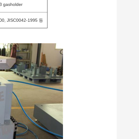
 gasholder
000, JISC0042-1995 등