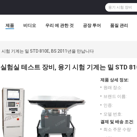
제품
비디오
우리 에 관한 것
공장 투어
품질 관리
시험 기계는 밀 STD 810E, BS 2011년을 만납니다
실험실 테스트 장비, 융기 시험 기계는 밀 STD 810
제품 상세 정보:
원래 장소:
브랜드 이름:
인증:
모델 번호:
결제 및 배송 조건:
최소 주문 수량: