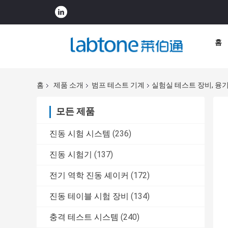
홈
홈
제품 소개
범프 테스트 기계
실험실 테스트 장비, 융기 
모든 제품
진동 시험 시스템
(236)
진동 시험기
(137)
전기 역학 진동 셰이커
(172)
진동 테이블 시험 장비
(134)
충격 테스트 시스템
(240)