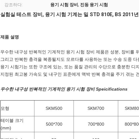
강조하다:
융기 시험 장비
,
진동 융기 시험
실험실 테스트 장비, 융기 시험 기계는 밀 STD 810E, BS 201
제품 설명
우수한 내구성 반복적인 기계적인 융기 시험 장비 제품은 성분, 장비를 
그리고 반복한 충격을 복종될지도 모르다를 사용하는 또는 수송 도중 다른
융기 시험기는 또한 구조에 있는, 또는 품질 관리의 수단으로 충분한 디
지정된 최고봉 가속도 및 내구인 표준에게 맥박 반복 충격을 주기 겪는 견
우수한 내구성 반복적인 기계적인 융기 시험 장비 Speicifications
모형
SKM500
SKM700
SKM80
테이블 크기
500*700
700*800
800*80
(mm)