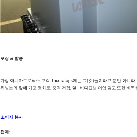
포장 & 발송
가장 애니마트로닉스 고객 Triceratops에는 그(것)들이라고 뿐만 아
워넣는의 앞에
기포 영화로, 충격 저항, 열 - 바다표범 어업 덮고 또한 비독성
소비자 봉사
전매: