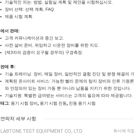
기술적인 의논: 방법, 실험실 계획 및 제안을 시험하십시오.
장비 선택: 선택 계획, FAQ.
제품 시험 계획.
에서 판매:
고객 커뮤니케이션과 중간 보고.
사전 설비 준비, 위임하고 시운전 장비를 위한 지도.
(제3자의 검증이 요구될 경우의) 구경측정.
판매 후:
기술 트레이닝: 장비, 매일 정비, 일반적인 결함 진단 및 분쟁 해결의 가
계획된 온사이트 서비스: 가능한 빨리 문제의 탐지 장비와 인류 기원론
와 안정되어 있는 장비 가동 뿐 아니라 납품을 지키기 위한 것입니다.
기술지원: 특별한 급여받는 서비스는 고객의 필요에 따라 제공됩니다.
,
,
태그:
융기 시험 장비
융기 시험 진동
진동 융기 시험
연락처 세부 사항
LABTONE TEST EQUIPMENT CO., LTD
회사에 직접