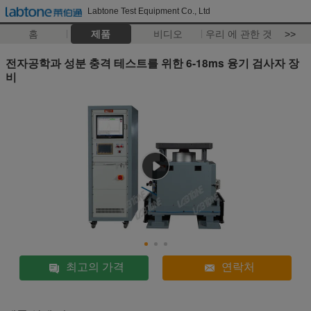
Labtone Test Equipment Co., Ltd
홈
제품
비디오
우리 에 관한 것
>>
전자공학과 성분 충격 테스트를 위한 6-18ms 융기 검사자 장
비
최고의 가격
연락처