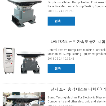
Simple Installation Bump Testing Equipment F
Repetitive Mechanical Bump Testing Equipmen
2018-05-24 09:59:58
접촉
LABTONE 높은 가속도 융기 시험
Control System Bump Test Machine For Package
Mechanical Bump Testing Equipment product i
2018-05-24 10:05:43
접촉
전자 표시 충격 테스트 대회 GB 기
Bump Testing Machine For Electronic Display
Components and other electronic and electrica