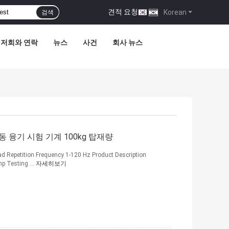
견적 요청
|
Korean
검색
저희와 연락
뉴스
사건
회사 뉴스
 융기 시험 기계 100kg 탑재량
 Repetition Frequency 1-120 Hz Product Description
mp Testing ...
자세히보기