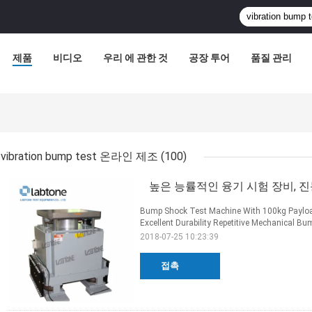
제품
비디오
우리 에 관한 것
공장 투어
품질 관리
vibration bump test 온라인 제조
(100)
높은 능률적인 융기 시험 장비, 진동
Bump Shock Test Machine With 100kg Payload
Excellent Durability Repetitive Mechanical Bu
2018-07-25 10:23:39
접촉