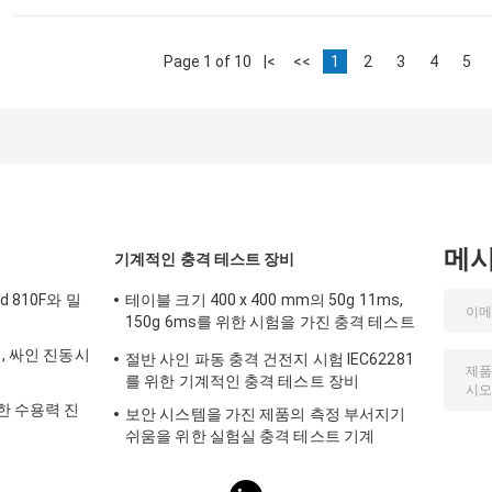
Page 1 of 10
|<
<<
1
2
3
4
5
메
기계적인 충격 테스트 장비
 810F와 밀
테이블 크기 400 x 400 mm의 50g 11ms,
150g 6ms를 위한 시험을 가진 충격 테스트
장비
, 싸인 진동시
절반 사인 파동 충격 건전지 시험 IEC62281
를 위한 기계적인 충격 테스트 장비
한 수용력 진
보안 시스템을 가진 제품의 측정 부서지기
쉬움을 위한 실험실 충격 테스트 기계