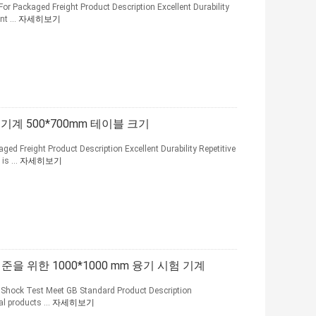
or Packaged Freight Product Description Excellent Durability
t ...
자세히보기
 기계 500*700mm 테이블 크기
d Freight Product Description Excellent Durability Repetitive
s ...
자세히보기
준을 위한 1000*1000 mm 융기 시험 기계
 Shock Test Meet GB Standard Product Description
l products ...
자세히보기