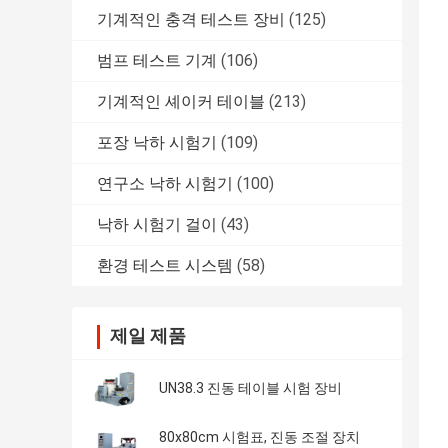
기계적인 충격 테스트 장비
(125)
범프 테스트 기계
(106)
기계적인 셰이커 테이블
(213)
포장 낙하 시험기
(109)
연구소 낙하 시험기
(100)
낙하 시험기 걸이
(43)
환경 테스트 시스템
(58)
제일 제품
UN38.3 진동 테이블 시험 장비
80x80cm 시험표, 진동 조절 장치