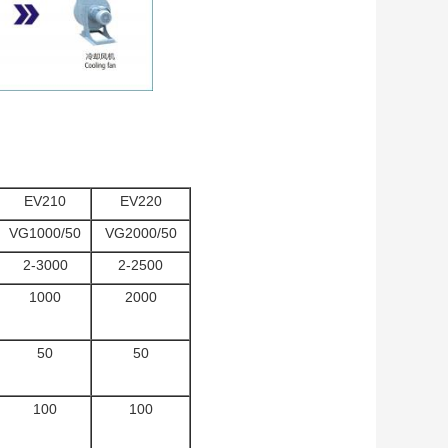
EV210
EV220
VG1000/50
VG2000/50
2-3000
2-2500
1000
2000
50
50
100
100