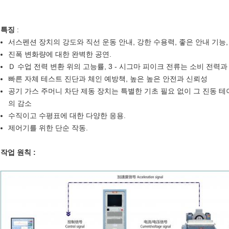
특징
:
서스펜션 장치의 강도와 직선 운동 안내, 강한 수용력, 좋은 안내 기능,
진폭 변화량에 대한 완벽한 공연.
Ｄ 수업 전력 변환 위의 고능률, 3 - 시그마 피이크 전류는 소비 전력
빠른 자체 테스트 진단과 체인 예방책, 높은 높은 안전과 신뢰성
공기 가스 주머니 차단 제동 장치는 특별한 기초 필요 없이 그 진동 
의 감소
수직이고 수평표에 대한 다양한 응용.
제어기를 위한 단순 작동.
작업 원칙 :