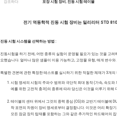
강조하다:
포장 시험 장비
,
진동 시험 테이블
전기 역동학적 진동 시험 장비는 밀리리터 STD 810
진동 시험 시스템을 선택하는 방법 :
진동시험을 하기 전에, 어떤 종류의 실험이 운영될 필요가 있는 것을 고려
요했습니다. 얼마나 많은 샘플이 이용 가능하고, 고정물 유형, 매개 변수
특별한 견본에 관한 특정한 테스트를 실시하기 위한 적절한 체재가 3개의 
시험 명세의 시험의 주파수 범위와 극단적 최대 동작 (가속, 속도와 
예를 위한 고전적 충격)의 종류에 따라 당신은 이것을 이루기 위해 
테이블의 센터 위에서 그것의 중력 중심 (CG)와 교반기 테이블에 D
착 표면의 차원이 장비 명세로부터 결정합니다. 이것은 머리 확장기와
모든 잠금 장치 탑재를 포함하는 그와 같은 추가적인 하드웨어의 