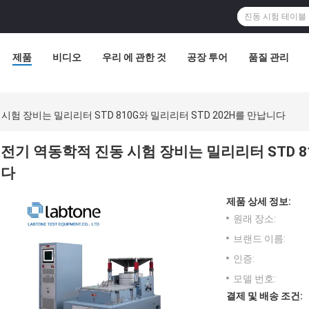
제품
비디오
우리 에 관한 것
공장 투어
품질 관리
시험 장비는 밀리리터 STD 810G와 밀리리터 STD 202H를 만납니다
전기 역동학적 진동 시험 장비는 밀리리터 STD 81
다
제품 상세 정보:
원래 장소:
브랜드 이름:
인증:
모델 번호:
결제 및 배송 조건: