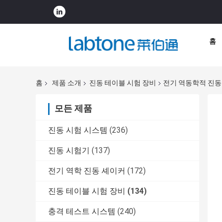
홈
홈
제품 소개
진동 테이블 시험 장비
전기 역동학적 진동 
모든 제품
진동 시험 시스템
(236)
진동 시험기
(137)
전기 역학 진동 셰이커
(172)
진동 테이블 시험 장비
(134)
충격 테스트 시스템
(240)