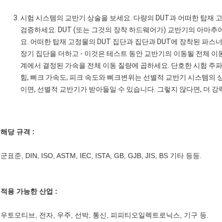
시험 시스템의 교반기 상술을 보세요. 다량의 DUT과 어떠한 탑재
검증하세요. DUT (또는 그것의 장착 하드웨어가) 교반기의 아마추
요. 어떠한 탑재 고정물의 DUT 집단과 집단과 DUT에 장착된 파
장기 집단을 더하고 - 이것은 테스트 동안 교반기의 이동될 전체 이
계에서 결정된 가속을 전체 이동 질량에 곱하세요. 단호한 시험 주
힘, 삐크 가속도, 피크 속도와 삐크변위는 선별적 교반기 시스템의
이면, 선별적 교반기가 받아들일 수 있습니다. 그렇지 않다면, 더 
해당 규격 :
군표준, DIN, ISO, ASTM, IEC, ISTA, GB, GJB, JIS, BS 기타 등등.
적용 가능한 산업 :
우토모티브, 전자, 우주, 선박, 통신, 피피티오일렉트로닉스, 기구 등.