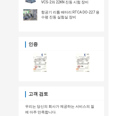
VCS-2와 22KN 진동 시험 장비
항공기 리튬 배터리 RTCA DO-227 용
수평 진동 실험실 장비
인증
고객 검토
우리는 당신의 회사가 제공하는 서비스의 질
에 아주 만족합니다.