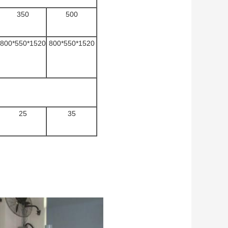
350
500
800*550*1520
800*550*1520
25
35