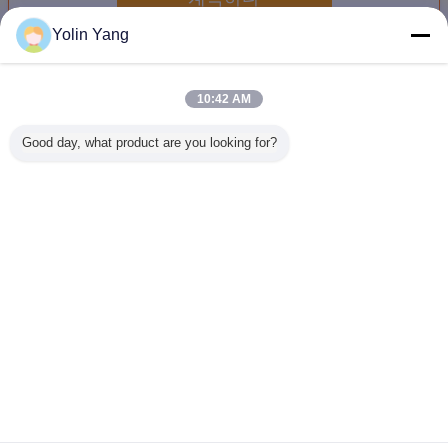
Yolin Yang
진동 테이블 시험 장비
더 많은 것
10:42 AM
Good day, what product are you looking for?
UN38.3 진동 테이
80x80cm 시험표,
항공기 리튬 배터
운송 시뮬
블 시험 장비
진동 조절 장치
리 RTCA DO-227
위한 장비
VCS-2와 22KN 진
용 수평 진동 실험
하는 ISTA
동 시험 장비
실 장비
나트 진동
언어를 바꾸십시오
Korean
홈
|
우리 에 관한 것
|
저희와 연락
|
사이트맵
|
Privacy Policy
탁상용 전망
Copyright © 2016 - 2026 Labtone Test Equipment Co., Ltd.
All rights reserved.