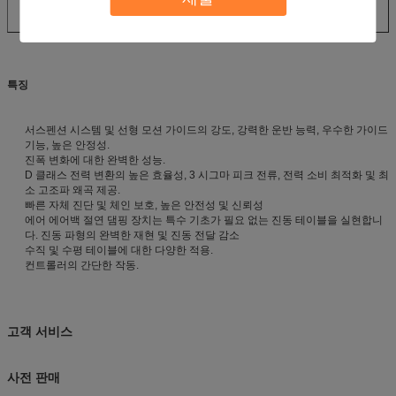
특징
서스펜션 시스템 및 선형 모션 가이드의 강도, 강력한 운반 능력, 우수한 가이드
기능, 높은 안정성.
진폭 변화에 대한 완벽한 성능.
D 클래스 전력 변환의 높은 효율성, 3 시그마 피크 전류, 전력 소비 최적화 및 최
소 고조파 왜곡 제공.
빠른 자체 진단 및 체인 보호, 높은 안전성 및 신뢰성
에어 에어백 절연 댐핑 장치는 특수 기초가 필요 없는 진동 테이블을 실현합니
다. 진동 파형의 완벽한 재현 및 진동 전달 감소
수직 및 수평 테이블에 대한 다양한 적용.
컨트롤러의 간단한 작동.
고객 서비스
사전 판매