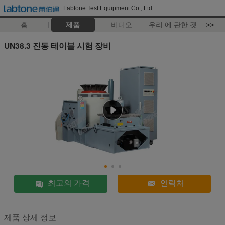
Labtone Test Equipment Co., Ltd
홈
제품
비디오
우리 에 관한 것
>>
UN38.3 진동 테이블 시험 장비
최고의 가격
연락처
제품 상세 정보