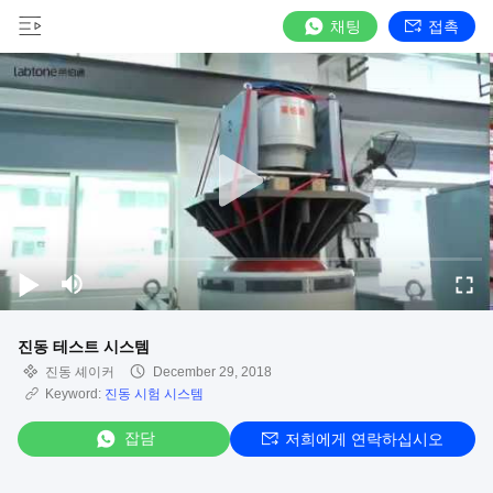
채팅
접촉
진동 테스트 시스템
진동 셰이커
December 29, 2018
Keyword:
진동 시험 시스템
잡담
저희에게 연락하십시오