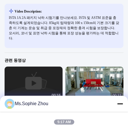
Video Description:
ISTA 1A 2A 패키지 낙하 시험기를 만나보세요. ISTA 및 ASTM 표준을 충
족하도록 설계되었습니다. 85kg의 탑재량과 100 x 150cm의 기본 크기를 갖
춘 이 기계는 운송 및 취급 중 포장재의 정확한 충격 시험을 보장합니다.
모서리, 코너 및 표면 낙하 시험을 통해 포장 성능을 평가하는 데 적합합니
다.
관련 동영상
00:16
00:27
Ms.Sophie Zhou
노트북, 휴대폰 및 기타 소형 DUT에 대
크고 무거운 패키지용 낙하 시험기는
한 낙하 테스트
ISTA 테스트 표준을 충족합니다.
낙하 시험기
낙하 시험기
November 27, 2022
February 01, 2021
5:17 AM