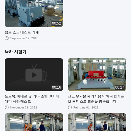
00:52
펌프 쇼크 테스트 기계
September 19, 2018
낙하 시험기
00:16
00:27
노트북, 휴대폰 및 기타 소형 DUT에
크고 무거운 패키지용 낙하 시험기는
대한 낙하 테스트
ISTA 테스트 표준을 충족합니다.
November 28, 2022
February 01, 2021