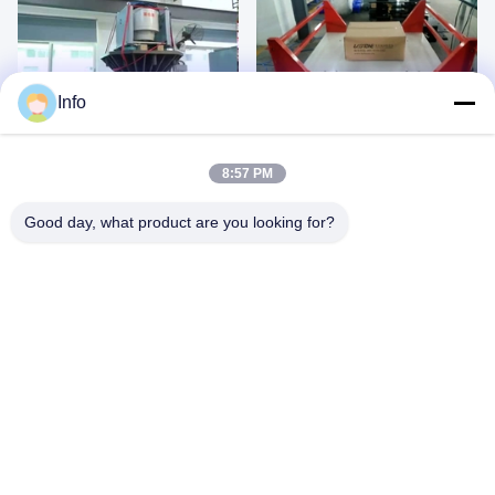
00:49
01:03
Info
진동 테스트 시스템
회전 진동 시험기 운송 시뮬레이션
August 08, 2026
August 05, 2026
8:57 PM
Good day, what product are you looking for?
00:18
00:51
전자기 진동 시험기, 진동 시험기
기계 진동 시험기
August 08, 2026
August 08, 2026
00:19
00:41