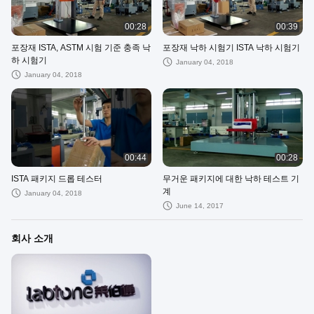
00:28
00:39
포장재 ISTA, ASTM 시험 기준 충족 낙
포장재 낙하 시험기 ISTA 낙하 시험기
하 시험기
January 04, 2018
January 04, 2018
00:44
00:28
ISTA 패키지 드롭 테스터
무거운 패키지에 대한 낙하 테스트 기
계
January 04, 2018
June 14, 2017
회사 소개