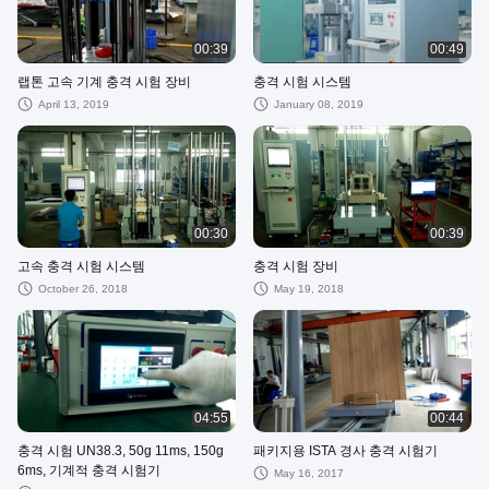
00:39
00:49
랩톤 고속 기계 충격 시험 장비
충격 시험 시스템
April 13, 2019
January 08, 2019
00:30
00:39
고속 충격 시험 시스템
충격 시험 장비
October 26, 2018
May 19, 2018
04:55
00:44
충격 시험 UN38.3, 50g 11ms, 150g
패키지용 ISTA 경사 충격 시험기
6ms, 기계적 충격 시험기
May 16, 2017