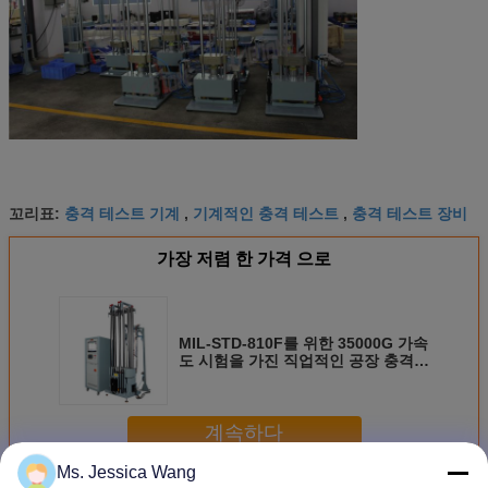
충격 테스트 기계
기계적인 충격 테스트
충격 테스트 장비
꼬리표:
,
,
가장 저렴 한 가격 으로
MIL-STD-810F를 위한 35000G 가속
도 시험을 가진 직업적인 공장 충격
테스트 기계
계속하다
Ms. Jessica Wang