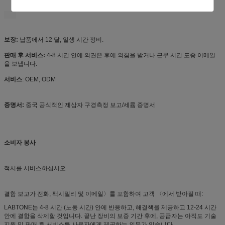
보장:
납품에서 12 달, 일생 시간 정비.
판매 후 서비스:
4-8 시간 안에 의견은 후에 외침을 받거나 근무 시간 도중 이메일
을 보냅니다.
서비스
: OEM, ODM
증명서:
중국 공식적인 제삼자 구경측정 보고/세륨 증명서
소비자 봉사
적시를 서비스하십시오
결함 보고가 전화, 팩시밀리 및 이메일〉를 포함하여 고객 〈에서 받아질 때:
LABTONE는 4-8 시간 (노동 시간) 안에 반응하고, 해결책을 제공하고 12-24 시간
안에 결함을 삭제할 것입니다. 끝난 장비의 보증 기간 후에, 공급자는 아직도 기술
지원 및 판매 후 서비스를 사용자에게 제공하는 의무가 있습니다.