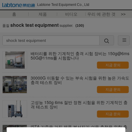
Labtone Test Equipment Co., Ltd
홈
제품
비디오
우리 에 관한 것
>>
shock test equipment
품질
supplier.
(100)
배터리를 위한 기계적인 충격 시험 장비는 150g@6ms
50G@11ms를 시험합니다
지금 문의
30000G 이동할 수 있는 부속 시험을 위한 높은 가속도
충격 테스트 장비
지금 문의
고성능 150g 6ms 절반 정현 시험을 위한 기계적인 충
격 테스트 장비
지금 문의
ISTA 기준을 가진 제품 부서지기 쉬움 측정을 위한 충
격 시험 장비