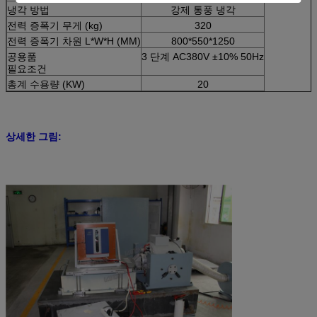
냉각 방법
강제 통풍 냉각
전력 증폭기 무게 (kg)
320
전력 증폭기 차원 L*W*H (MM)
800*550*1250
공용품
3 단계 AC380V ±10% 50Hz
필요조건
총계 수용량 (KW)
20
상세한 그림: