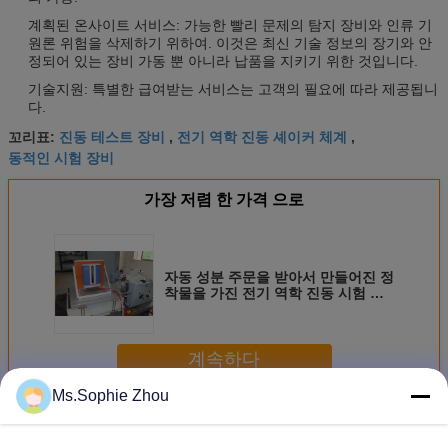
계획된 온사이트 서비스: 가능한 빨리 문제의 탐지 장비와 인류 기
원론 위험을 삭제하기 위하여. 이것은 최신 기술 정보의 장기와 안
정되어 있는 장비 가동 뿐 아니라 납품을 지키기 위한 것입니다.
기술지원: 특별한 급여받는 서비스는 고객의 필요에 따라 제공됩니
다.
진동 테스트 장비
전기 역학 진동 셰이커 체계
꼬리표:
,
,
동적인 시험 장비
가장 저렴 한 가격 으로
자동 성분 주문을 받아서 만들어진 정
착물을 가진 전기 역학 진동 시험 테
이블
계속하다
Ms.Sophie Zhou
전기 역학 진동 셰이커
더 많은 것