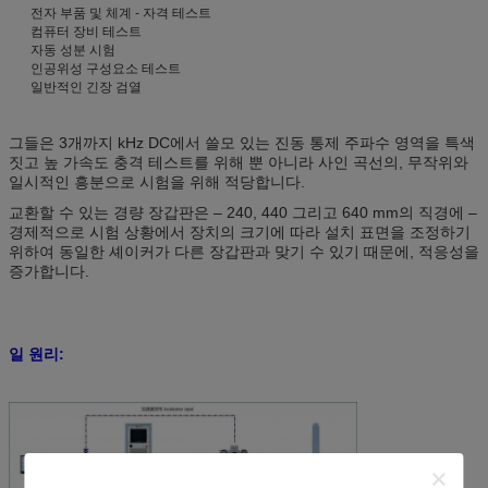
전자 부품 및 체계 - 자격 테스트
컴퓨터 장비 테스트
자동 성분 시험
인공위성 구성요소 테스트
일반적인 긴장 검열
그들은 3개까지 kHz DC에서 쓸모 있는 진동 통제 주파수 영역을 특색
짓고 높 가속도 충격 테스트를 위해 뿐 아니라 사인 곡선의, 무작위와
일시적인 흥분으로 시험을 위해 적당합니다.
교환할 수 있는 경량 장갑판은 – 240, 440 그리고 640 mm의 직경에 –
경제적으로 시험 상황에서 장치의 크기에 따라 설치 표면을 조정하기
위하여 동일한 셰이커가 다른 장갑판과 맞기 수 있기 때문에, 적응성을
증가합니다.
일 원리: