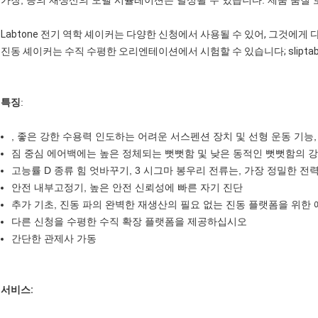
가장, 등의 재생산의 모델 시뮬레이션은 달성될 수 있습니다. 제품 품질 
Labtone 전기 역학 셰이커는 다양한 신청에서 사용될 수 있어, 그것에게 다
진동 셰이커는 수직 수평한 오리엔테이션에서 시험할 수 있습니다; sliptab
특징
:
, 좋은 강한 수용력 인도하는 어려운 서스펜션 장치 및 선형 운동 기능,
짐 중심 에어백에는 높은 정체되는 뻣뻣함 및 낮은 동적인 뻣뻣함의 강
고능률 D 종류 힘 엇바꾸기, 3 시그마 봉우리 전류는, 가장 정밀한 
안전 내부고정기, 높은 안전 신뢰성에 빠른 자기 진단
추가 기초, 진동 파의 완벽한 재생산의 필요 없는 진동 플랫폼을 위한
다른 신청을 수평한 수직 확장 플랫폼을 제공하십시오
간단한 관제사 가동
서비스: