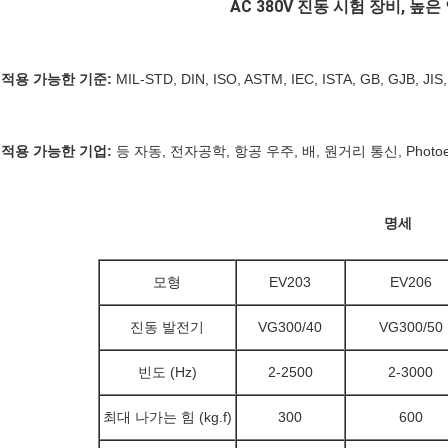
AC 380V 진동 시험 장비, 높
적용 가능한 기준:
MIL-STD, DIN, ISO, ASTM, IEC, ISTA, GB, GJB, JIS
적용 가능한 기업:
등 자동, 전자공학, 항공 우주, 배, 원거리 통신, Photoelec
명세
모형
EV203
EV206
진동 발전기
VG300/40
VG300/50
빈도 (Hz)
2-2500
2-3000
최대 나가는 힘 (kg.f)
300
600