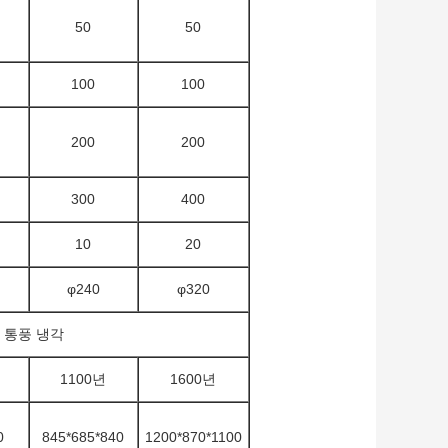
50
50
100
100
200
200
300
400
10
20
φ240
φ320
 통풍 냉각
1100년
1600년
0
845*685*840
1200*870*1100