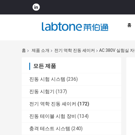
홈
홈
제품 소개
전기 역학 진동 셰이커
AC 380V 실험실 
모든 제품
진동 시험 시스템
(236)
진동 시험기
(137)
전기 역학 진동 셰이커
(172)
진동 테이블 시험 장비
(134)
충격 테스트 시스템
(240)