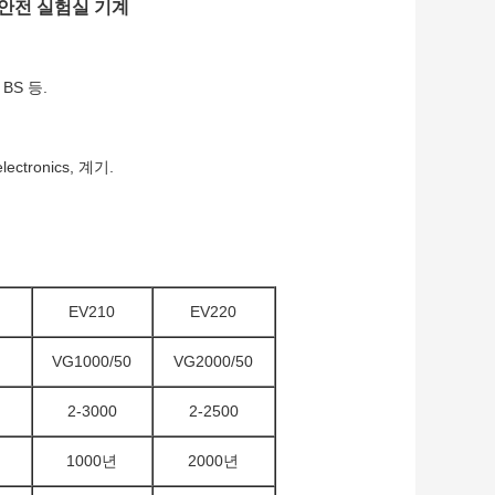
은 안전 실험실 기계
, BS 등.
tronics, 계기.
EV210
EV220
VG1000/50
VG2000/50
2-3000
2-2500
1000년
2000년