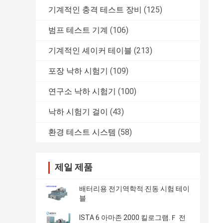
기계적인 충격 테스트 장비
(125)
범프 테스트 기계
(106)
기계적인 셰이커 테이블
(213)
포장 낙하 시험기
(109)
연구소 낙하 시험기
(100)
낙하 시험기 걸이
(43)
환경 테스트 시스템
(58)
제일 제품
배터리용 전기역학적 진동 시험 테이
블
ISTA 6 아마존 2000 킬로그램.Ｆ 전