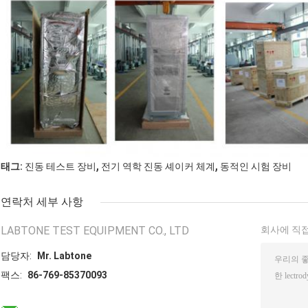
,
,
태그:
진동 테스트 장비
전기 역학 진동 셰이커 체계
동적인 시험 장비
연락처 세부 사항
LABTONE TEST EQUIPMENT CO., LTD
회사에 직접
담당자:
Mr. Labtone
팩스:
86-769-85370093