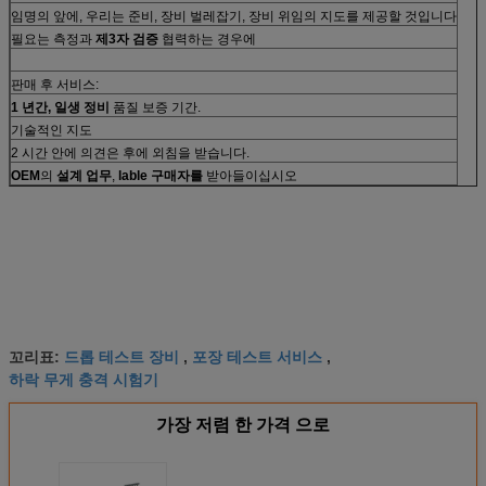
임명의 앞에, 우리는 준비, 장비 벌레잡기, 장비 위임의 지도를 제공할 것입니다
필요는 측정과
제3자 검증
협력하는 경우에
판매 후 서비스:
1 년간, 일생 정비
품질 보증 기간.
기술적인 지도
2 시간 안에 의견은 후에 외침을 받습니다.
OEM
의
설계 업무
,
lable 구매자를
받아들이십시오
드롭 테스트 장비
포장 테스트 서비스
꼬리표:
,
,
하락 무게 충격 시험기
가장 저렴 한 가격 으로