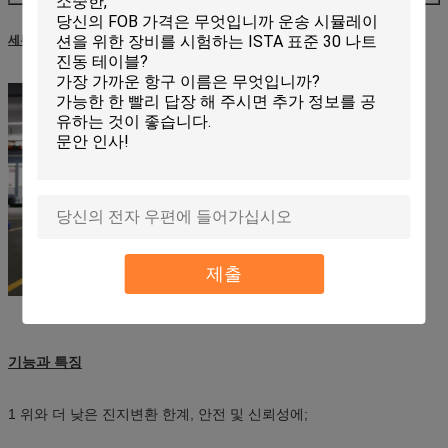
세부사항 그림
제출
기능과 특징
1 위와 더 낮은 진지변환 한계, 안전 및 신뢰성에;