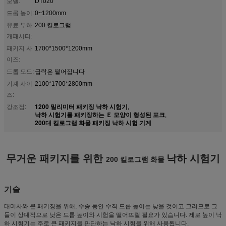
모델:
DT020
드롭 높이:
0~1200mm
유료 부하
200 킬로그램
캐패시티:
패키지 사
1700*1500*1200mm
이즈:
드롭 모드:
급락은 떨어집니다
기계 사이
2100*1700*2800mm
즈:
1200 밀리미터 패키징 낙하 시험기
강조점:
,
낙하 시험기를 패키징하는 Ｅ 모양이 형성된 포크
,
200대 킬로그램 화물 패키징 낙하 시험 기계
무거운 패키지를 위한
낙하 시험기
200 킬로그램 화물
기술
대미사와 큰 패키징을 위해, 수송 동안 수직 드롭 높이는 낮을 것이고 그러므로 그
들이 상대적으로 낮은 드롭 높이와 시험을 떨어뜨릴 필요가 있습니다. 제로 높이 낙
하 시험기는 주로 큰 패키지을 판단하는 낙하 시험을 위해 사용됩니다.