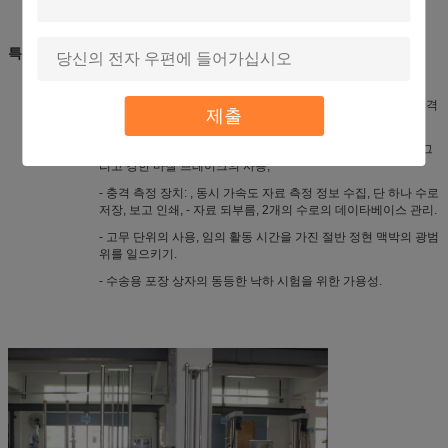
특징:
- 유압에게 들고 HP 유동성 제동을 사용하는 직접 투하 유형 충격
제출
검사자;
- 이차 충격 제동을 방지하는 압축 공기를 넣 유압에게 밀어주 그
리고 강한 마찰 브레이크의 사용;
- 충격 측정 장치: , 동시 가속도 자료 측정 정보 수집, 단 하나 수로
저장, 보고 인쇄, - 자료 되부름, 2개의 수로의 데이타베이스 관리.
- 고무 단위의 사용, 임의 활동 시간을 가진 절반 정현 맥박의 광범
위를 일으키기.
- 수송용 포장 상자의 동등한 낙하 시험을 위한 가용성.