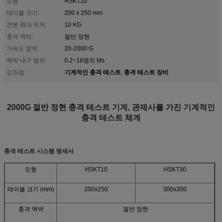
모형:
HSKT10
테이블 크기:
200 x 250 mm
견본 최대 무게:
10 KG
충격 맥박:
절반 정현
가속도 범위:
20-2000 G
맥박 내구 범위:
0.2~18명의 Ms
기계적인 충격 테스트
충격 테스트 장비
강조점:
,
2000G 절반 정현 충격 테스트 기계, 관제사를 가진 기계적인
충격 테스트 체계
충격 테스트 시스템 명세서
모형
HSKT10
HSKT30
테이블 크기 (mm)
200x250
300x300
충격 맥박
절반 정현