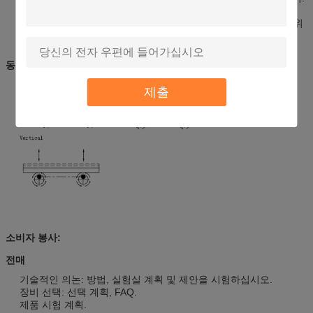
회전 진동 방법은 국제적인 시험 기준에 따릅니다.
장난감, 전자공학, 가구, 선물, 사기그릇, 포장 수송 가장 시험을 위
한 포장 기업을 위해 적당한.
동작 방식
제출
소비자 봉사:
전매
기술적인 의논: 방법, 실험실 계획 및 제안을 시험하십시오.
장비 선택: 선택 계획, FAQ.
제품 시험 계획.