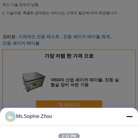
최신 기술 정보의 납품.
c. 기술지원: 특별한 급여받는 서비스는 고객의 필요에 따라 제공됩니다.
기계적인 진동 테스트
진동 셰이커 테이블 체계
꼬리표:
,
,
진동 셰이커 테이블
가장 저렴 한 가격 으로
VB60S 산업 셰이커 테이블, 진동 실
험실 장비 쉬운 가동
계속하다
Ms.Sophie Zhou
기계적인 셰이커 테이블
더 많은 것
2:31 PM