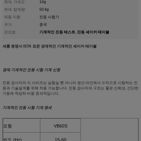
최대. 가속도:
14g
최대. 탑재량:
50 kg
제품 이름:
진동 시험기
국가:
중국
기계적인 진동 테스트
진동 셰이커 테이블
강조점:
,
세륨 증명서 ISTA 표준 경제적인 기계적인 셰이커 테이블
경제 기계적인 진동 시험 기계 신청
진동 검사자의 이 시리즈는 실험실 뿐 아니라 생산 라인에서 수직으로 시험하는 진
동과 기술설계를 위해 적용 가능합니다. 진동 검사자의 구조는 좋은 신뢰성, 간단한
가동에 적당하 비용 효과적입니다.
기계적인 진동 시험 기계 명세
모형
VB60S
빈도 (Hz)
15-60