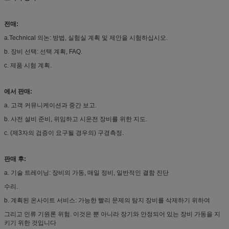
전매:
a.Technical 의논: 방법, 실험실 계획 및 제안을 시험하십시오.
b. 장비 선택: 선택 계획, FAQ.
c. 제품 시험 계획.
에서 판매:
a. 고객 커뮤니케이션과 중간 보고.
b. 사전 설비 준비, 위임하고 시운전 장비를 위한 지도.
c. (제3자의 검증이 요구될 경우의) 구경측정.
판매 후:
a. 기술 트레이닝: 장비의 가동, 매일 정비, 일반적인 결함 진단
수리.
b. 계획된 온사이트 서비스: 가능한 빨리 문제의 탐지 장비를 삭제하기 위하여
그리고 인류 기원론 위험. 이것은 뿐 아니라 장기와 안정되어 있는 장비 가동을 지
키기 위한 것입니다