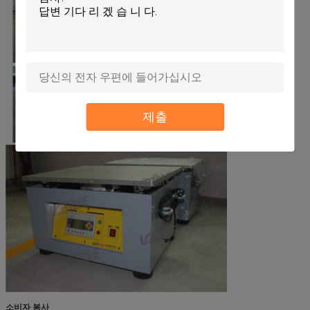
제출
소비자 봉사