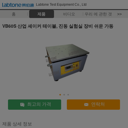
Labtone Test Equipment Co., Ltd
홈
제품
비디오
우리 에 관한 것
>>
VB60S 산업 셰이커 테이블, 진동 실험실 장비 쉬운 가동
최고의 가격
연락처
제품 상세 정보