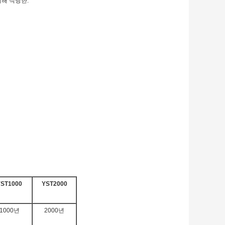
위해 적당한.
YST1000
YST2000
1000년
2000년