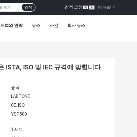
견적 요청
|
Korean
검색
저희와 연락
뉴스
사건
회사 뉴스
은 ISTA, ISO 및 IEC 규격에 맞힙니다
중국
LABTONE
CE, ISO
YST500
1 세트