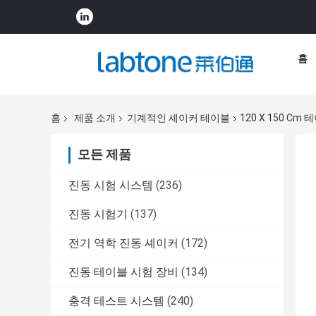
홈
홈
제품 소개
기계적인 셰이커 테이블
120 X 150 Cm
모든 제품
진동 시험 시스템
(236)
진동 시험기
(137)
전기 역학 진동 셰이커
(172)
진동 테이블 시험 장비
(134)
충격 테스트 시스템
(240)