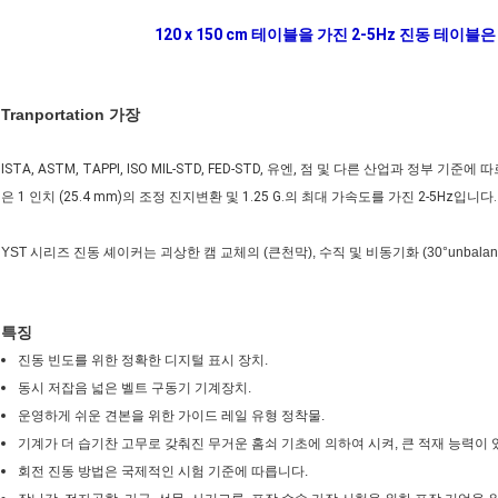
120 x 150 cm 테이블을 가진 2-5Hz 진동 테이블은 
Tranportation 가장
ISTA, ASTM, TAPPI, ISO MIL-STD, FED-STD, 유엔, 점 및 다른 산업과 정
은 1 인치 (25.4 mm)의 조정 진지변환 및 1.25 G.의 최대 가속도를 가진 2-5Hz입니다.
YST 시리즈 진동 셰이커는 괴상한 캠 교체의 (큰천막), 수직 및 비동기화 (30°unba
특징
진동 빈도를 위한 정확한 디지털 표시 장치.
동시 저잡음 넓은 벨트 구동기 기계장치.
운영하게 쉬운 견본을 위한 가이드 레일 유형 정착물.
기계가 더 습기찬 고무로 갖춰진 무거운 홈쇠 기초에 의하여 시켜, 큰 적재 능력이 
회전 진동 방법은 국제적인 시험 기준에 따릅니다.