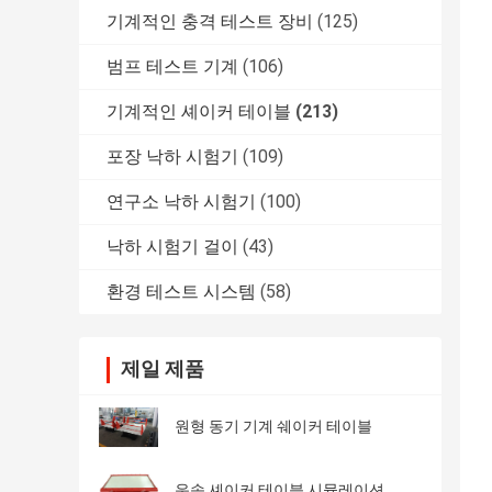
기계적인 충격 테스트 장비
(125)
범프 테스트 기계
(106)
기계적인 셰이커 테이블
(213)
포장 낙하 시험기
(109)
연구소 낙하 시험기
(100)
낙하 시험기 걸이
(43)
환경 테스트 시스템
(58)
제일 제품
원형 동기 기계 쉐이커 테이블
운송 셰이커 테이블 시뮬레이션