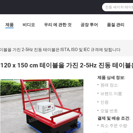
제품
비디오
우리 에 관한 것
공장 투어
품질 관리
 테이블을 가진 2-5Hz 진동 테이블은 ISTA, ISO 및 IEC 규격에 맞힙니다
120 x 150 cm 테이블을 가진 2-5Hz 진동 테이블
제품 상세 정보:
원래 장소:
브랜드 이름:
인증:
모델 번호:
결제 및 배송 조건:
최소 주문 수량: