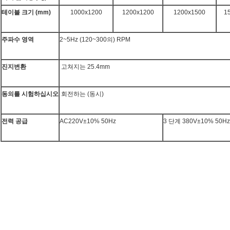
테이블 크기 (mm)
1000x1200
1200x1200
1200x1500
1
주파수 영역
2~5Hz (120~300의) RPM
진지변환
고쳐지는 25.4mm
동의를 시험하십시오
회전하는 (동시)
전력 공급
AC220V±10% 50Hz
3 단계 380V±10% 50Hz