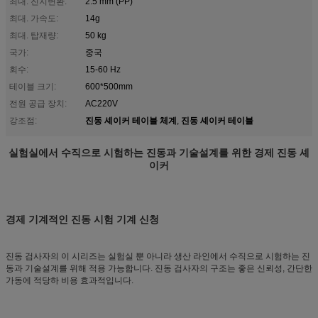
최대. 진지변환:
2.5 mm (PP)
최대. 가속도:
14g
최대. 탑재량:
50 kg
국가:
중국
회수:
15-60 Hz
테이블 크기:
600*500mm
전원 공급 장치:
AC220V
진동 셰이커 테이블 체계
진동 셰이커 테이블
강조점:
,
실험실에서 수직으로 시험하는 진동과 기술설계를 위한 경제 진동 셰
이커
경제 기계적인 진동 시험 기계 신청
진동 검사자의 이 시리즈는 실험실 뿐 아니라 생산 라인에서 수직으로 시험하는 진
동과 기술설계를 위해 적용 가능합니다. 진동 검사자의 구조는 좋은 신뢰성, 간단한
가동에 적당하 비용 효과적입니다.