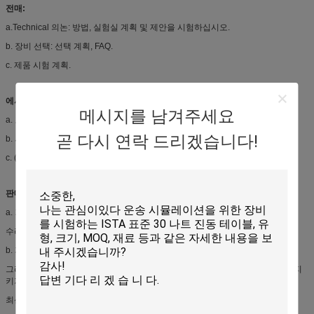
전매:
a.Technical 의논: 방법, 실험실 계획 및 제안을 시험하십시오.
b. 장비 선택: 선택 계획, FAQ.
c. 제품 시험 계획.
에서 판매:
메시지를 남겨주세요
a. 고객 커뮤니케이션과 중간 보고.
곧 다시 연락 드리겠습니다!
b. 사전 설비 준비, 위임하고 시운전 장비를 위한 지도.
c. (제3자의 검증이 요구될 경우의) 구경측정.
판매 후:
a. 기술 트레이닝: 장비의 가동, 매일 정비, 일반적인 결함 진단
수리.
b. 계획된 온사이트 서비스: 가능한 빨리 문제의 탐지 장비를 삭제하기 위하여
그리고 인류 기원론 위험. 이것은 뿐 아니라 장기와 안정되어 있는 장비 가동을 지
키기 위한 것입니다
최신 기술 정보의 납품.