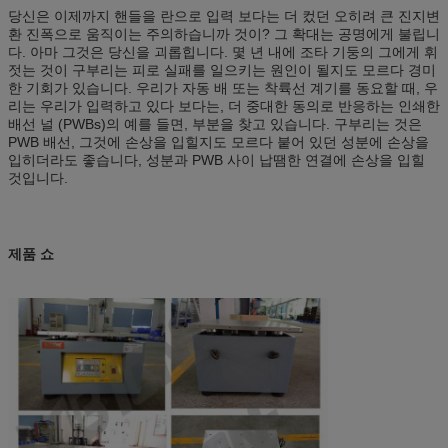
당신은 이제까지 핸들을 란으로 입력 보다는 더 컸던 오히려 큰 진지변
환 진폭으로 움직이는 주의하습니까 것이? 그 확대는 공명에게 불립니
다. 아마 그것은 당신을 괴롭힙니다. 몇 년 내에 조타 기둥의 그에게 휘
젓는 것이 구부리는 피로 실패를 일으키는 원인이 될지도 모르다 경미
한 기회가 있습니다. 우리가 자동 배 또는 착륙선 계기를 동요할 때, 우
리는 우리가 입력하고 있다 보다는, 더 중대한 동의로 반응하는 인쇄한
배선 널 (PWBs)의 예를 들면, 부분을 찾고 있습니다. 구부리는 것은
PWB 배선, 그것에 손상을 입힐지도 모르다 붙어 있던 성분에 손상을
입히더라도 좋습니다, 성분과 PWB 사이 납땜한 연결에 손상을 입힐
것입니다.
제품 쇼