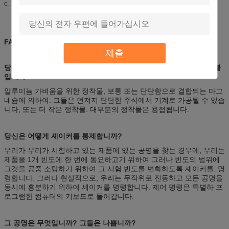
c. 기술지원: 특별한 급여받는 서비스는 고객의 필요에 따라 제공됩니다.
FAQ
제출
당신은 어떻게 당신이 당신의 셰이커에 시험하고 있는 기계설비를 붙
입니까?
알루미늄 가벼움을 위한 정착물, 보통 또는 단단함으로 결합되는 마그
네슘에 의하여. 그들은 던져지 단단한 주식에서 기계로 가공될 수 있습
니다, 또는 더 작은 정착물. 대부분의 정착물은 용접됩니다.
당신은 어떻게 셰이커를 통제합니까?
우리가 우리가 시험하고 있는 제품에 있는 공명을 찾는 경우에, 우리는
제품을 1개 빈도에 한 번에 동요하고기 위하여 그러나 빈도의 범위에
그것을 공중 소탕하기 위하여 그 시험 빈도를 변화하도록 셰이커를, 명
령합니다. 그러나 현실적으로, 우리는 무작위로 진동하고 모든 공명을
동시에 흥분하기 위하여 셰이커를 명령합니다. 제어 명령은 특별하 프
로그램한 컴퓨터의 키보드로 들어갑니다.
그 공명은 무엇입니까? 그들은 나쁩니까?