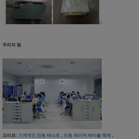
우리의 팀
기계적인 진동 테스트
진동 셰이커 테이블 체계
꼬리표:
,
,