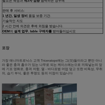
필요는 측정과
제3자 검증
협력하는 경우에
판매 후 서비스:
1 년간, 일생 정비
품질 보증 기간.
기술적인 지도
2 시간 안에 의견은 후에 외침을 받습니다.
OEM
의
설계 업무
,
lable 구매자를
받아들이십시오
포장
가장 애니마트로닉스 고객 Triceratops에는 그(것)들이라고 뿐만 아니
라 좋은 충격 흡수가 있는 나무로 되는 케이스에는으로 끼워넣는의 앞
에 기포 영화로, 충격 저항, 열 - 바다표범 어업 덮고 또한 비독성, 무취
의,
습기 부식, 좋은 투명도 등
의 이점이 있습니다