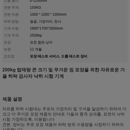
드롭 높이:
0-1200mm
견본 무게:
150KG
견본 차원:
1000 * 1000 * 1000mm
하락 방법:
얼굴, 가장자리, 천사
기계 차원:
1900*1700*2800mm
기계 무게:
2500kg
포장:
표준 합판 상자
보증:
12 개월
포장 테스트 서비스
드롭 테스트 장비
강조점:
,
200kg 탑재량 큰 크기 및 무거운 짐 포장을 위한 자유로운 가
을 하락 검사자 낙하 시험 기계
제품 설명
자유롭 하락 시험대는 주로의 가장자리 및 구석을 달성하기 위하여 더
크고 더 무거운 포장 제품의 반대로 가을과 충격 성과를, 표면의 낙하
시험 가장하도록, 이용됩니다
견본. 장비는 주로 포장 제품의 하락 방위 수용량을 사정하기 위하여
사용됩니다