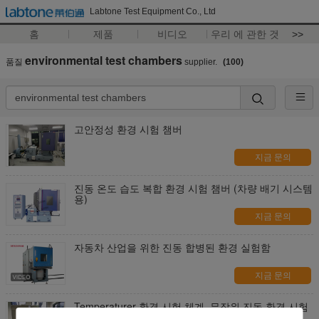
Labtone Test Equipment Co., Ltd
홈
제품
비디오
우리 에 관한 것
>>
environmental test chambers
품질
supplier.
(100)
고안정성 환경 시험 챔버
지금 문의
진동 온도 습도 복합 환경 시험 챔버 (차량 배기 시스템
용)
지금 문의
자동차 산업을 위한 진동 합병된 환경 실험함
지금 문의
Temperaturer 환경 시험 체계, 무작위 진동 환경 시험
약실