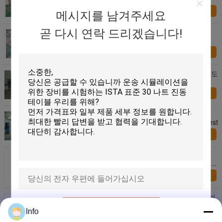
지금 문의
메시지를 남겨주세요
곧 다시 연락 드리겠습니다!
증명서를 주는 ISO/세륨을 가진 진동 습도
Temperaturer 환경 시험 약실
지금 문의
-70-150℃ Temperaturer 환경 시험 약실은 고/저 온도
시험을 완료할 수 있습니다
지금 문의
​ -70-150℃ Temperaturer Environmental Test
Chambers can complete High-Low Temperature Test
지금 문의
-70~+150 Vibration Humidity Temperaturer
Environmental Test Chambers Meet With ISO / CE
Certificated
지금 문의
ISO/CE 인증을 받은 실험 장비용 통합 환경 시험 챔버
제출
Info
지금 문의